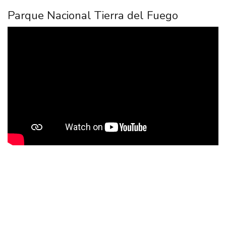
Parque Nacional Tierra del Fuego
Incluido
Transporte
Guía bilingüe (español-inglés).