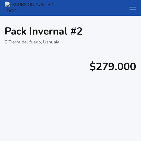
Pack Invernal #2
Tierra del fuego, Ushuaia
$279.000