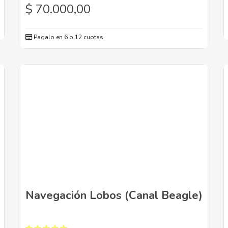
$
70.000,00
Pagalo en 6 o 12 cuotas
Navegación Lobos (Canal Beagle)