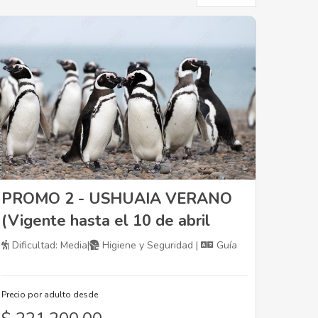
per
page
PROMO 2 - USHUAIA VERANO
(Vigente hasta el 10 de abril
inclusive)
Dificultad: Media|
Higiene y Seguridad |
Guía
Precio por adulto desde