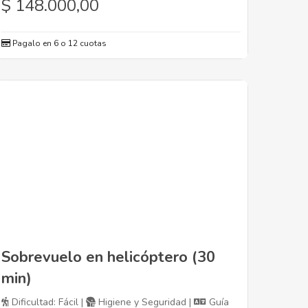
$
148.000,00
Pagalo en 6 o 12 cuotas
Sobrevuelo en helicóptero (30
min)
Dificultad: Fácil |
Higiene y Seguridad |
Guía