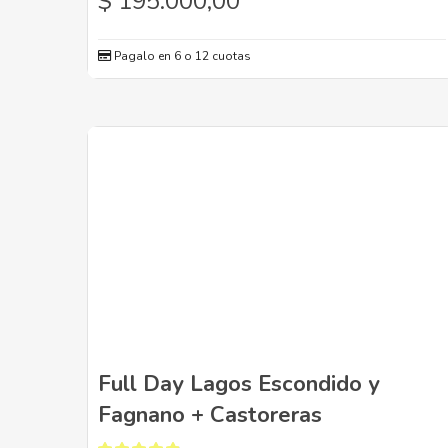
$
195.000,00
Pagalo en 6 o 12 cuotas
Full Day Lagos Escondido y
Fagnano + Castoreras