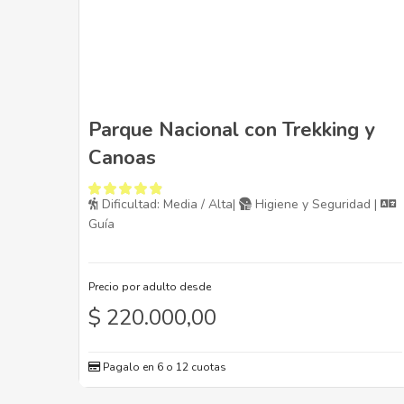
Parque Nacional con Trekking y
Canoas
Dificultad: Media / Alta|
Higiene y Seguridad |
Guía
Precio por adulto desde
$
220.000,00
Pagalo en 6 o 12 cuotas