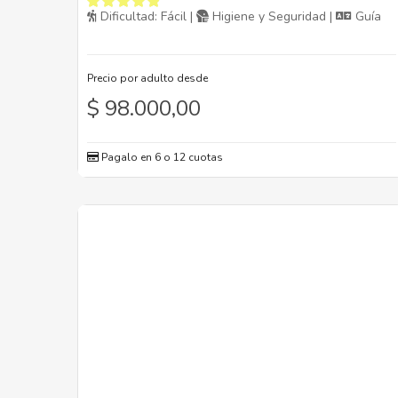
Dificultad: Fácil |
Higiene y Seguridad |
Guía
Precio por adulto desde
$
98.000,00
Pagalo en 6 o 12 cuotas