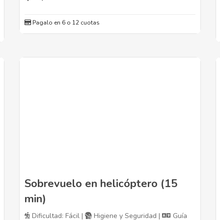
Pagalo en 6 o 12 cuotas
Sobrevuelo en helicóptero (15
min)
Dificultad: Fácil |
Higiene y Seguridad |
Guía