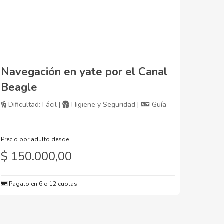
Navegación en yate por el Canal
Beagle
Dificultad: Fácil |
Higiene y Seguridad |
Guía
Precio por adulto desde
$
150.000,00
Pagalo en 6 o 12 cuotas