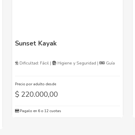
Sunset Kayak
Dificultad: Fácil |
Higiene y Seguridad |
Guía
Precio por adulto desde
$
220.000,00
Pagalo en 6 o 12 cuotas