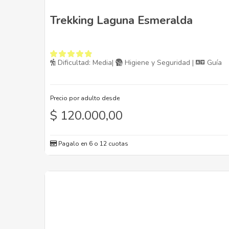
Trekking Laguna Esmeralda
Dificultad: Media|
Higiene y Seguridad |
Guía
Precio por adulto desde
$
120.000,00
Pagalo en 6 o 12 cuotas