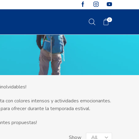
0
inolvidables!
rta con colores intensos y actividades emocionantes.
e para ofrecer durante la temporada estival.
antes propuestas!
Products
Show