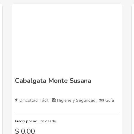
Cabalgata Monte Susana
Dificultad: Fácil |
Higiene y Seguridad |
Guía
Precio por adulto desde
$
0,00