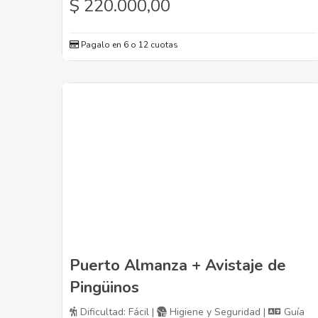
$
220.000,00
Pagalo en 6 o 12 cuotas
Puerto Almanza + Avistaje de
Pingüinos
Dificultad: Fácil |
Higiene y Seguridad |
Guía