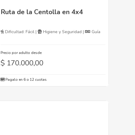
Ruta de la Centolla en 4x4
Dificultad: Fácil |
Higiene y Seguridad |
Guía
Precio por adulto desde
$
170.000,00
Pagalo en 6 o 12 cuotas