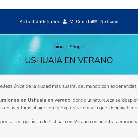
Antártida
Ushuaia
Mi Cuenta
Noticias
Inicio
Shop
USHUAIA EN VERANO
belleza única de la ciudad más austral del mundo con experiencias 
rsiones en Ushuaia en verano
, donde la naturaleza se despie
ás en aventuras al aire libre y explorás la magia que Ushuaia tien
 por la energía única de Ushuaia en Verano con nuestras emocion