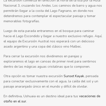
La excursión comienza en dirección al norte de la isla por la Ruta
Nacional 3, cruzando los Andes. Los caminos de barro y agua nos
permitirán llegar a la costa del Lago Fagnano, en donde nos
detendremos para contemplar el espectacular paisaje y tomar
memorables fotografías.
Luego de esta parada entraremos en el bosque para caminar
hacia el Lago Escondido y llegar a nuestro exclusivo refugio. Aquí,
el equipo de Excursión Austral nos esperará con un delicioso
asado argentino y una copa del clásico vino Malbec.
Para cerrar la excursión nos dividiremos en parejas y
exploraremos el lago en canoas de primer nivel para sentirnos
dentro de las mágicas aguas cristalinas que lo componen.
Otra opción es tomar nuestra excursión
Sunset Kayak
, pensada
para conectar exclusivamente con el agua, la caída del sol y un
paisaje anaranjado único en el mundo y difícil de olvidar.
En definitiva, Ushuaia es un destino ideal para tus
vacaciones de
otoño en el sur
.