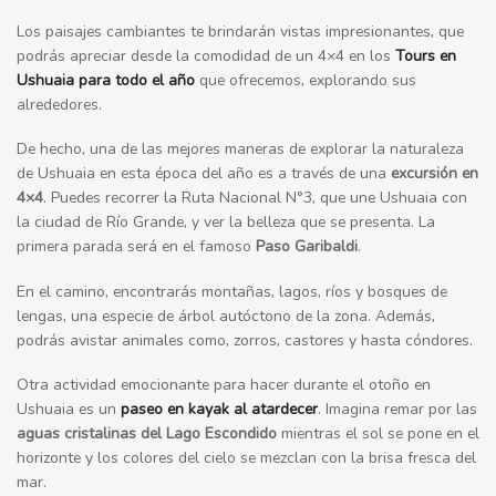
Los paisajes cambiantes te brindarán vistas impresionantes, que
podrás apreciar desde la comodidad de un 4×4 en los
Tours en
Ushuaia para todo el año
que ofrecemos, explorando sus
alrededores.
De hecho, una de las mejores maneras de explorar la naturaleza
de Ushuaia en esta época del año es a través de una
excursión en
4×4
. Puedes recorrer la Ruta Nacional N°3, que une Ushuaia con
la ciudad de Río Grande, y ver la belleza que se presenta. La
primera parada será en el famoso
Paso Garibaldi
.
En el camino, encontrarás montañas, lagos, ríos y bosques de
lengas, una especie de árbol autóctono de la zona. Además,
podrás avistar animales como, zorros, castores y hasta cóndores.
Otra actividad emocionante para hacer durante el otoño en
Ushuaia es un
paseo en kayak al atardecer
. Imagina remar por las
aguas cristalinas del Lago Escondido
mientras el sol se pone en el
horizonte y los colores del cielo se mezclan con la brisa fresca del
mar.