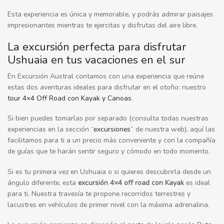
Esta experiencia es única y memorable, y podrás admirar paisajes
impresionantes mientras te ejercitas y disfrutas del aire libre.
La excursión perfecta para disfrutar
Ushuaia en tus vacaciones en el sur
En Excursión Austral contamos con una experiencia que reúne
estas dos aventuras ideales para disfrutar en el otoño: nuestro
tour 4×4 Off Road con Kayak y Canoas
.
Si bien puedes tomarlas por separado (consulta todas nuestras
experiencias en la sección “
excursiones
” de nuestra web), aquí las
facilitamos para ti a un precio más conveniente y con la compañía
de guías que te harán sentir seguro y cómodo en todo momento.
Si es tu primera vez en Ushuaia o si quieres descubrirla desde un
ángulo diferente, esta
excursión 4×4 off road con Kayak
es ideal
para ti. Nuestra travesía te propone recorridos terrestres y
lacustres en vehículos de primer nivel con la máxima adrenalina.