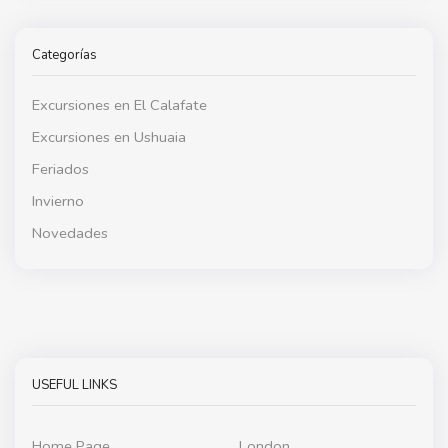
Categorías
Excursiones en El Calafate
Excursiones en Ushuaia
Feriados
Invierno
Novedades
USEFUL LINKS
Home Page
London