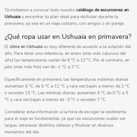
Te invitamos a conocer todo nuestro
catálogo de excursiones en
Ushuaia
y encontrar tu plan ideal para disfrutar durante la
primavera, ya sea en un viaje solitario, con amigos o en pareja.
¿Qué ropa usar en Ushuaia en primavera?
El
clima en Ushuaia
es muy diferente de acuerdo a la estación del
año. Para tener una referencia, en enero (mes más caluroso del
año) las temperaturas varían de 6 °C a 13 °C. Por el contrario, en
julio (mes más frío) van de -1 °C a 3 °C.
Específicamente en primavera, las temperaturas máximas diarias
aumentan 6 °C, de 6 °C a 11 °C y rara vez bajan a menos de 2 °C
o exceden 15 °C. Las mínimas diarias aumentan 4 °C de 0 °C a 5
°C y rara vez bajan a menos de -3 °C o exceden 7 °C.
Considerar esta información a la hora de escoger la vestimenta
para el viaje es fundamental, ya que las excursiones suelen ser
largas, atravesar distintos relieves y finalizar en diversos
momentos del día.