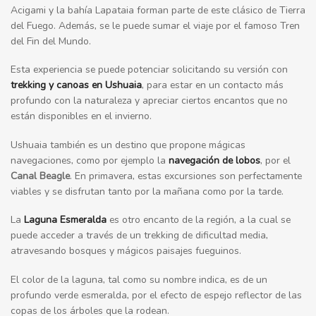
Acigami y la bahía Lapataia forman parte de este clásico de Tierra
del Fuego. Además, se le puede sumar el viaje por el famoso Tren
del Fin del Mundo.
Esta experiencia se puede potenciar solicitando su versión con
trekking y canoas en Ushuaia
, para estar en un contacto más
profundo con la naturaleza y apreciar ciertos encantos que no
están disponibles en el invierno.
Ushuaia también es un destino que propone mágicas
navegaciones, como por ejemplo la
navegación de lobos
, por el
Canal Beagle
. En primavera, estas excursiones son perfectamente
viables y se disfrutan tanto por la mañana como por la tarde.
La
Laguna Esmeralda
es otro encanto de la región, a la cual se
puede acceder a través de un trekking de dificultad media,
atravesando bosques y mágicos paisajes fueguinos.
El color de la laguna, tal como su nombre indica, es de un
profundo verde esmeralda, por el efecto de espejo reflector de las
copas de los árboles que la rodean.