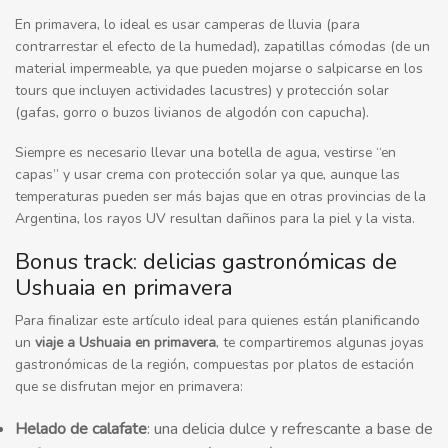
En primavera, lo ideal es usar camperas de lluvia (para
contrarrestar el efecto de la humedad), zapatillas cómodas (de un
material impermeable, ya que pueden mojarse o salpicarse en los
tours que incluyen actividades lacustres) y protección solar
(gafas, gorro o buzos livianos de algodón con capucha).
Siempre es necesario llevar una botella de agua, vestirse “en
capas” y usar crema con protección solar ya que, aunque las
temperaturas pueden ser más bajas que en otras provincias de la
Argentina, los rayos UV resultan dañinos para la piel y la vista.
Bonus track: delicias gastronómicas de
Ushuaia en primavera
Para finalizar este artículo ideal para quienes están planificando
un
viaje a Ushuaia en primavera
, te compartiremos algunas joyas
gastronómicas de la región, compuestas por platos de estación
que se disfrutan mejor en primavera:
Helado de calafate
: una delicia dulce y refrescante a base de