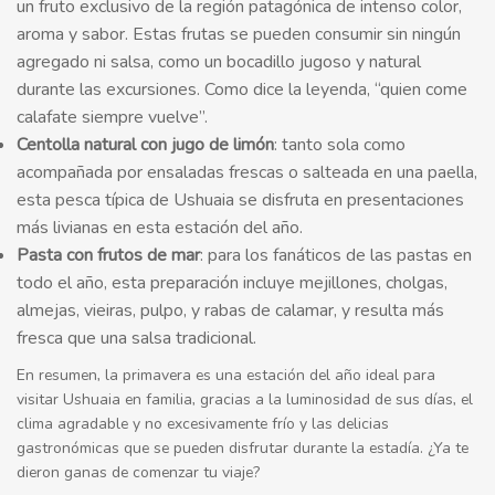
un fruto exclusivo de la región patagónica de intenso color,
aroma y sabor. Estas frutas se pueden consumir sin ningún
agregado ni salsa, como un bocadillo jugoso y natural
durante las excursiones. Como dice la leyenda, “quien come
calafate siempre vuelve”.
Centolla natural con jugo de limón
: tanto sola como
acompañada por ensaladas frescas o salteada en una paella,
esta pesca típica de Ushuaia se disfruta en presentaciones
más livianas en esta estación del año.
Pasta con frutos de mar
: para los fanáticos de las pastas en
todo el año, esta preparación incluye mejillones, cholgas,
almejas, vieiras, pulpo, y rabas de calamar, y resulta más
fresca que una salsa tradicional.
En resumen, la primavera es una estación del año ideal para
visitar Ushuaia en familia, gracias a la luminosidad de sus días, el
clima agradable y no excesivamente frío y las delicias
gastronómicas que se pueden disfrutar durante la estadía. ¿Ya te
dieron ganas de comenzar tu viaje?