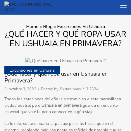
Home
Blog
Excursiones En Ushuaia
¿QUÉ HACER Y QUÉ ROPA USAR
EN USHUAIA EN PRIMAVERA?
Excursiones en Ushuaia
¿Qué hacer y qué ropa usar en Ushuaia en
Primavera?
octubre 3, 2022
/
Posted by
Excursiones
/
2534
Todas las estaciones del año le sientan bien a esta maravillosa
ciudad austral pero
Ushuaia en primavera
guarda un encanto
especial que vale la pena conocer en algún viaje.
La luz del sol acompaña al paisaje por más horas que en el
invierno, regalando mágicas postales teñidas de naranja que se