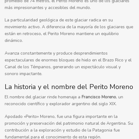
promedio de 74 metros, el Perito Moreno es uno de los glaciares
más impresionantes y accesibles del mundo.
La particularidad geológica de este glaciar radica en su
movimiento activo. A diferencia de la mayoría de los glaciares que
están en retroceso, el Perito Moreno mantiene un equilibrio
dinámico.
Avanza constantemente y produce desprendimientos
espectaculares de enormes bloques de hielo en el Brazo Rico y el
Canal de los Témpanos, generando un espectáculo visual y
sonoro impactante.
La historia y el nombre del Perito Moreno
El nombre del glaciar rinde homenaje a
Francisco Moreno
, un
reconocido científico y explorador argentino del siglo XIX.
Apodado «Perito» Moreno, fue una figura importante en la
promoción y preservación del patrimonio natural de Argentina. Su
contribución a la exploración y estudio de la Patagonia fue
fundamental para el conocimiento de esta región.