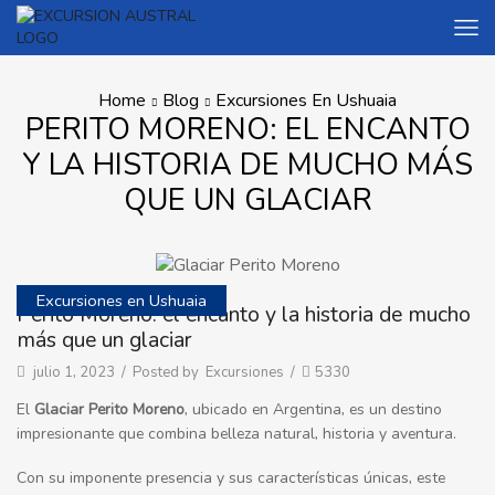
Home
Blog
Excursiones En Ushuaia
PERITO MORENO: EL ENCANTO
Y LA HISTORIA DE MUCHO MÁS
QUE UN GLACIAR
Excursiones en Ushuaia
Perito Moreno: el encanto y la historia de mucho
más que un glaciar
julio 1, 2023
/
Posted by
Excursiones
/
5330
El
Glaciar Perito Moreno
, ubicado en Argentina, es un destino
impresionante que combina belleza natural, historia y aventura.
Con su imponente presencia y sus características únicas, este