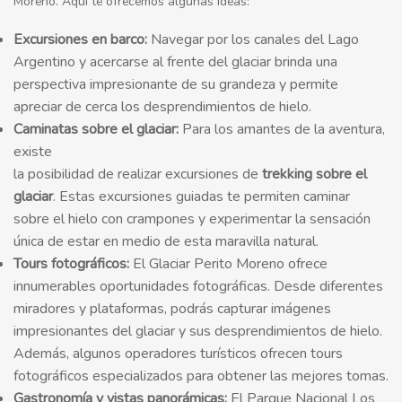
Moreno. Aquí te ofrecemos algunas ideas:
Excursiones en barco:
Navegar por los canales del Lago
Argentino y acercarse al frente del glaciar brinda una
perspectiva impresionante de su grandeza y permite
apreciar de cerca los desprendimientos de hielo.
Caminatas sobre el glaciar:
Para los amantes de la aventura,
existe
la posibilidad de realizar excursiones de
trekking sobre el
glaciar
. Estas excursiones guiadas te permiten caminar
sobre el hielo con crampones y experimentar la sensación
única de estar en medio de esta maravilla natural.
Tours fotográficos:
El Glaciar Perito Moreno ofrece
innumerables oportunidades fotográficas. Desde diferentes
miradores y plataformas, podrás capturar imágenes
impresionantes del glaciar y sus desprendimientos de hielo.
Además, algunos operadores turísticos ofrecen tours
fotográficos especializados para obtener las mejores tomas.
Gastronomía y vistas panorámicas:
El Parque Nacional Los