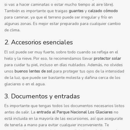
si vas a hacer caminatas o estar mucho tiempo al aire libre).
También es importante que traigas
guantes
y
calzado cómodo
para caminar, ya que el terreno puede ser irregular y frío en
algunas zonas. Es mejor estar preparado para cualquier cambio
de clima.
2. Accesorios esenciales
El sol puede ser muy fuerte, sobre todo cuando se refleja en el
hielo y la nieve. Por eso, te recomendamos llevar
protector solar
para cuidar tu piel, incluso en días nublados. Además, no olvides
unos
buenos lentes de sol
para proteger tus ojos de la intensidad
de la luz, que puede ser bastante molesta y dañina cerca de los
glaciares o en el agua.
3. Documentos y entradas
Es importante que tengas todos los documentos necesarios listos
antes de salir. La
entrada al Parque Nacional Los Glaciares
no
está incluida en la mayoría de las excursiones, así que asegurate
de tenerla a mano para evitar cualquier inconveniente. Te