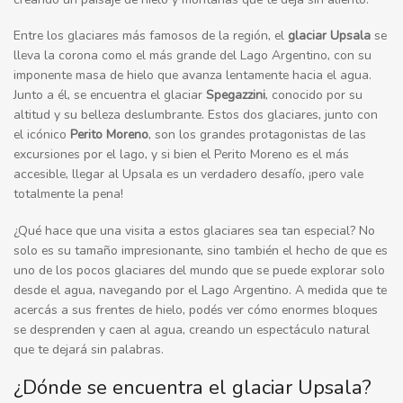
Entre los glaciares más famosos de la región, el
glaciar Upsala
se
lleva la corona como el más grande del Lago Argentino, con su
imponente masa de hielo que avanza lentamente hacia el agua.
Junto a él, se encuentra el glaciar
Spegazzini
, conocido por su
altitud y su belleza deslumbrante. Estos dos glaciares, junto con
el icónico
Perito Moreno
, son los grandes protagonistas de las
excursiones por el lago, y si bien el Perito Moreno es el más
accesible, llegar al Upsala es un verdadero desafío, ¡pero vale
totalmente la pena!
¿Qué hace que una visita a estos glaciares sea tan especial? No
solo es su tamaño impresionante, sino también el hecho de que es
uno de los pocos glaciares del mundo que se puede explorar solo
desde el agua, navegando por el Lago Argentino. A medida que te
acercás a sus frentes de hielo, podés ver cómo enormes bloques
se desprenden y caen al agua, creando un espectáculo natural
que te dejará sin palabras.
¿Dónde se encuentra el glaciar Upsala?