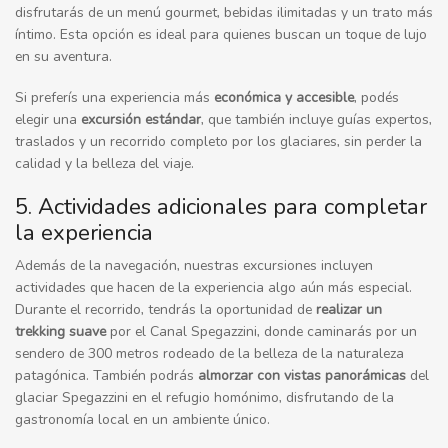
disfrutarás de un menú gourmet, bebidas ilimitadas y un trato más
íntimo. Esta opción es ideal para quienes buscan un toque de lujo
en su aventura.
Si preferís una experiencia más
económica y accesible
, podés
elegir una
excursión estándar
, que también incluye guías expertos,
traslados y un recorrido completo por los glaciares, sin perder la
calidad y la belleza del viaje.
5. Actividades adicionales para completar
la experiencia
Además de la navegación, nuestras excursiones incluyen
actividades que hacen de la experiencia algo aún más especial.
Durante el recorrido, tendrás la oportunidad de
realizar un
trekking suave
por el Canal Spegazzini, donde caminarás por un
sendero de 300 metros rodeado de la belleza de la naturaleza
patagónica. También podrás
almorzar con vistas panorámicas
del
glaciar Spegazzini en el refugio homónimo, disfrutando de la
gastronomía local en un ambiente único.