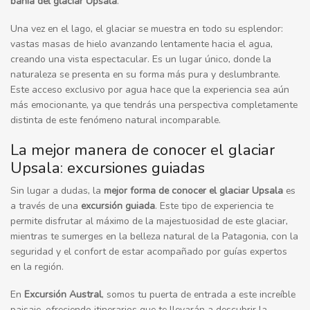
bahía del glaciar Upsala
.
Una vez en el lago, el glaciar se muestra en todo su esplendor:
vastas masas de hielo avanzando lentamente hacia el agua,
creando una vista espectacular. Es un lugar único, donde la
naturaleza se presenta en su forma más pura y deslumbrante.
Este acceso exclusivo por agua hace que la experiencia sea aún
más emocionante, ya que tendrás una perspectiva completamente
distinta de este fenómeno natural incomparable.
La mejor manera de conocer el glaciar
Upsala: excursiones guiadas
Sin lugar a dudas, la
mejor forma de conocer el glaciar Upsala
es
a través de una
excursión guiada
. Este tipo de experiencia te
permite disfrutar al máximo de la majestuosidad de este glaciar,
mientras te sumerges en la belleza natural de la Patagonia, con la
seguridad y el confort de estar acompañado por guías expertos
en la región.
En
Excursión Austral
, somos tu puerta de entrada a este increíble
paisaje, ofreciendo itinerarios que te llevarán a descubrir la