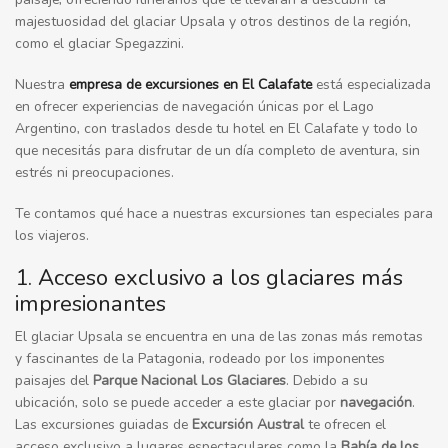
majestuosidad del glaciar Upsala y otros destinos de la región,
como el glaciar Spegazzini.
Nuestra
empresa de excursiones en El Calafate
está especializada
en ofrecer experiencias de navegación únicas por el Lago
Argentino, con traslados desde tu hotel en El Calafate y todo lo
que necesitás para disfrutar de un día completo de aventura, sin
estrés ni preocupaciones.
Te contamos qué hace a nuestras excursiones tan especiales para
los viajeros.
1. Acceso exclusivo a los glaciares más
impresionantes
El glaciar Upsala se encuentra en una de las zonas más remotas
y fascinantes de la Patagonia, rodeado por los imponentes
paisajes del
Parque Nacional Los Glaciares
. Debido a su
ubicación, solo se puede acceder a este glaciar por
navegación
.
Las excursiones guiadas de
Excursión Austral
te ofrecen el
acceso exclusivo a lugares espectaculares como la
Bahía de los