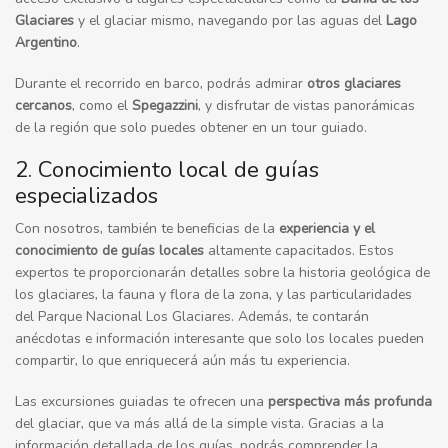
Glaciares
y el glaciar mismo, navegando por las aguas del
Lago
Argentino
.
Durante el recorrido en barco, podrás admirar
otros glaciares
cercanos
, como el
Spegazzini
, y disfrutar de vistas panorámicas
de la región que solo puedes obtener en un tour guiado.
2. Conocimiento local de guías
especializados
Con nosotros, también te beneficias de la
experiencia y el
conocimiento de guías locales
altamente capacitados. Estos
expertos te proporcionarán detalles sobre la historia geológica de
los glaciares, la fauna y flora de la zona, y las particularidades
del Parque Nacional Los Glaciares. Además, te contarán
anécdotas e información interesante que solo los locales pueden
compartir, lo que enriquecerá aún más tu experiencia.
Las excursiones guiadas te ofrecen una
perspectiva más profunda
del glaciar, que va más allá de la simple vista. Gracias a la
información detallada de los guías, podrás comprender la