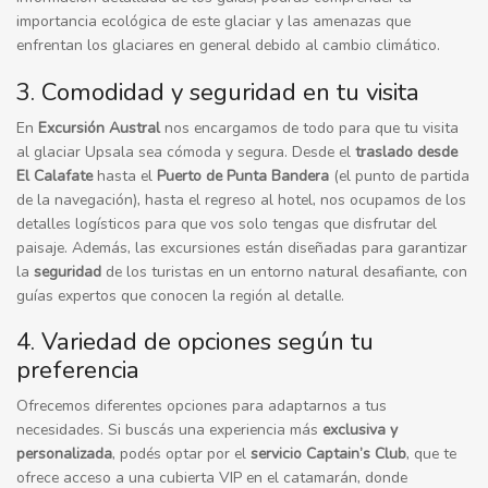
importancia ecológica de este glaciar y las amenazas que
enfrentan los glaciares en general debido al cambio climático.
3. Comodidad y seguridad en tu visita
En
Excursión Austral
nos encargamos de todo para que tu visita
al glaciar Upsala sea cómoda y segura. Desde el
traslado desde
El Calafate
hasta el
Puerto de Punta Bandera
(el punto de partida
de la navegación), hasta el regreso al hotel, nos ocupamos de los
detalles logísticos para que vos solo tengas que disfrutar del
paisaje. Además, las excursiones están diseñadas para garantizar
la
seguridad
de los turistas en un entorno natural desafiante, con
guías expertos que conocen la región al detalle.
4. Variedad de opciones según tu
preferencia
Ofrecemos diferentes opciones para adaptarnos a tus
necesidades. Si buscás una experiencia más
exclusiva y
personalizada
, podés optar por el
servicio
Captain’s Club
, que te
ofrece acceso a una cubierta VIP en el catamarán, donde