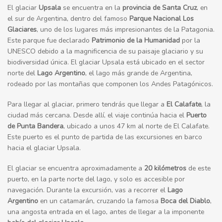
El glaciar
Upsala
se encuentra en la
provincia de Santa Cruz
, en
el sur de Argentina, dentro del famoso
Parque Nacional Los
Glaciares
, uno de los lugares más impresionantes de la Patagonia.
Este parque fue declarado
Patrimonio de la Humanidad
por la
UNESCO debido a la magnificencia de su paisaje glaciario y su
biodiversidad única. El glaciar Upsala está ubicado en el sector
norte del
Lago Argentino
, el lago más grande de Argentina,
rodeado por las montañas que componen los Andes Patagónicos.
Para llegar al glaciar, primero tendrás que llegar a
El Calafate
, la
ciudad más cercana. Desde allí, el viaje continúa hacia el
Puerto
de Punta Bandera
, ubicado a unos 47 km al norte de El Calafate.
Este puerto es el punto de partida de las excursiones en barco
hacia el glaciar Upsala.
El glaciar se encuentra aproximadamente a
20 kilómetros
de este
puerto, en la parte norte del lago, y solo es accesible por
navegación. Durante la excursión, vas a recorrer el
Lago
Argentino
en un catamarán, cruzando la famosa
Boca del Diablo
,
una angosta entrada en el lago, antes de llegar a la imponente