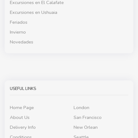
Excursiones en El Calafate
Excursiones en Ushuaia
Feriados
Invierno
Novedades
USEFUL LINKS
Home Page
London
About Us
San Francisco
Delivery Info
New Orlean
Conditions
Seattle