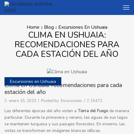
Home
Blog
Excursiones En Ushuaia
CLIMA EN USHUAIA:
RECOMENDACIONES PARA
CADA ESTACIÓN DEL AÑO
Excursiones en Ushuaia
Clima en Ushuaia: recomendaciones para cada
estación del año
enero 15, 2023
/
Posted by
Excursiones
/
15472
Las diferentes épocas del año visten a
Tierra del Fuego
de manera
particular. Durante la primavera y verano, las aguas de sus lagos
se mantienen turquesa y sus paisajes florecidos. En invierno, las
vistas se transforman en imágenes blancas idílicas.