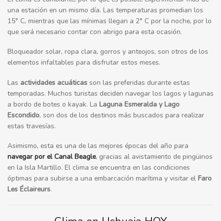
una estación en un mismo día. Las temperaturas promedian los
15° C, mientras que las mínimas llegan a 2° C por la noche, por lo
que será necesario contar con abrigo para esta ocasión.
Bloqueador solar, ropa clara, gorros y anteojos, son otros de los
elementos infaltables para disfrutar estos meses.
Las
actividades acuáticas
son las preferidas durante estas
temporadas. Muchos turistas deciden navegar los lagos y lagunas
a bordo de botes o kayak. La
Laguna Esmeralda y Lago
Escondido
, son dos de los destinos más buscados para realizar
estas travesías.
Asimismo, esta es una de las mejores épocas del año para
navegar por el Canal Beagle
, gracias al avistamiento de pingüinos
en la Isla Martillo. El clima se encuentra en las condiciones
óptimas para subirse a una embarcación marítima y visitar el
Faro
Les Éclaireurs
.