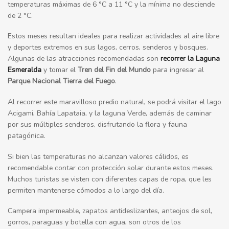
temperaturas máximas de 6 °C a 11 °C y la mínima no desciende
de 2 °C.
Estos meses resultan ideales para realizar actividades al aire libre
y deportes extremos en sus lagos, cerros, senderos y bosques.
Algunas de las atracciones recomendadas son
recorrer la
Laguna
Esmeralda
y tomar el
Tren del Fin del Mundo
para ingresar al
Parque Nacional Tierra del Fuego
.
Al recorrer este maravilloso predio natural, se podrá visitar el lago
Acigami, Bahía Lapataia, y la laguna Verde, además de caminar
por sus múltiples senderos, disfrutando la flora y fauna
patagónica.
Si bien las temperaturas no alcanzan valores cálidos, es
recomendable contar con protección solar durante estos meses.
Muchos turistas se visten con diferentes capas de ropa, que les
permiten mantenerse cómodos a lo largo del día.
Campera impermeable, zapatos antideslizantes, anteojos de sol,
gorros, paraguas y botella con agua, son otros de los