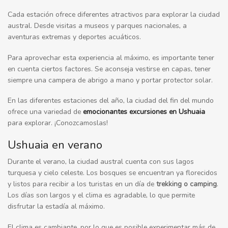
Cada estación ofrece diferentes atractivos para explorar la ciudad
austral. Desde visitas a museos y parques nacionales, a
aventuras extremas y deportes acuáticos.
Para aprovechar esta experiencia al máximo, es importante tener
en cuenta ciertos factores. Se aconseja vestirse en capas, tener
siempre una campera de abrigo a mano y portar protector solar.
En las diferentes estaciones del año, la ciudad del fin del mundo
ofrece una variedad de
emocionantes excursiones en Ushuaia
para explorar. ¡Conozcamoslas!
Ushuaia en verano
Durante el verano, la ciudad austral cuenta con sus lagos
turquesa y cielo celeste. Los bosques se encuentran ya florecidos
y listos para recibir a los turistas en un día de
trekking o camping
.
Los días son largos y el clima es agradable, lo que permite
disfrutar la estadía al máximo.
El clima es cambiante, por lo que es posible experimentar más de