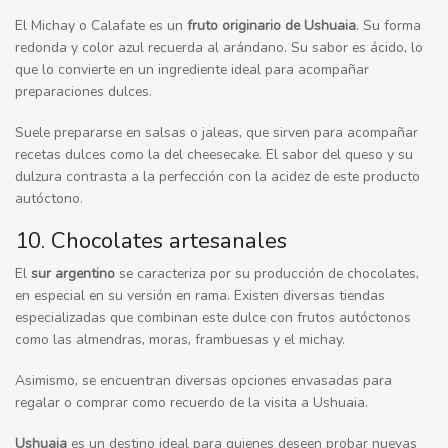
El Michay o Calafate es un
fruto originario de Ushuaia
. Su forma
redonda y color azul recuerda al arándano. Su sabor es ácido, lo
que lo convierte en un ingrediente ideal para acompañar
preparaciones dulces.
Suele prepararse en salsas o jaleas, que sirven para acompañar
recetas dulces como la del cheesecake. El sabor del queso y su
dulzura contrasta a la perfección con la acidez de este producto
autóctono.
10. Chocolates artesanales
El
sur argentino
se caracteriza por su producción de chocolates,
en especial en su versión en rama. Existen diversas tiendas
especializadas que combinan este dulce con frutos autóctonos
como las almendras, moras, frambuesas y el michay.
Asimismo, se encuentran diversas opciones envasadas para
regalar o comprar como recuerdo de la visita a Ushuaia.
Ushuaia
es un destino ideal para quienes deseen probar nuevas