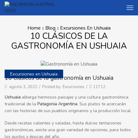
Home
Blog
Excursiones En Ushuaia
10 CLÁSICOS DE LA
GASTRONOMÍA EN USHUAIA
Excursiones en Ushuaia
10 clásicos de la gastronomía en Ushuaia
agosto 3, 2022
/
Posted by
Excursiones
/
11712
Ushuaia
alberga hermosos paisajes y una cultura gastronómica
tradicional de la
Patagonia Argentina
. Sus platos te acercarán
con las historias de sus pueblos originarios y la producción local.
Desde recetas calientes y saladas, hasta dulces tentaciones
gastronómicas, existe una gran variedad de opciones, para todos
los gustos y épocas del año.