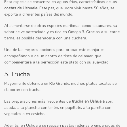
Esta especie se encuentra en aguas frías, características de las
costas de Ushuaia
. Este pez, que logra vivir hasta 50 años, se
exporta a diferentes países del mundo.
Al alimentarse de otras especies marítimas como calamares, su
sabor se ve potenciado y es rica en Omega 3. Gracias a su carne
tierna, es posible deshacerla con una cuchara.
Una de las mejores opciones para probar este manjar es
acompañándolo de un risotto de tinta de calamar, que
complementará a la perfección este plato con su suavidad
5. Trucha
Mayormente obtenida en Río Grande, muchos platos locales se
elaboran con trucha.
Las preparaciones más frecuentes de
trucha en Ushuaia
son:
asada, a la plancha con limón, en papillote, a la parrilla con
vegetales o en ceviche.
Además, en Ushuaia se realizan pastas rellenas o empanadas de