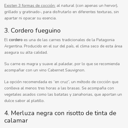
Existen 3 formas de cocción:
al natural (con apenas un hervor),
grillado y gratinado-, para disfrutarlo en diferentes texturas, sin
apartar ni opacar su esencia.
3. Cordero fueguino
El
cordero
es una de las carnes tradicionales de la Patagonia
Argentina. Producido en el sur del país, el clima seco de esta área
asegura su alta calidad.
Su carne es magra y suave al paladar, por lo que se recomienda
acompañar con un vino Cabernet Sauvignon.
La opción recomendada es “en cruz”, un método de cocción que
conlleva al menos tres horas a las brasas. Se acompaña con
vegetales asados como las batatas y zanahorias, que aportan un
dulce sabor al platillo.
4. Merluza negra con risotto de tinta de
calamar