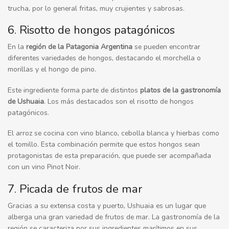
trucha, por lo general fritas, muy crujientes y sabrosas.
6. Risotto de hongos patagónicos
En la
región de la Patagonia Argentina
se pueden encontrar
diferentes variedades de hongos, destacando el morchella o
morillas y el hongo de pino.
Este ingrediente forma parte de distintos
platos de la gastronomía
de Ushuaia
. Los más destacados son el risotto de hongos
patagónicos.
El arroz se cocina con vino blanco, cebolla blanca y hierbas como
el tomillo. Esta combinación permite que estos hongos sean
protagonistas de esta preparación, que puede ser acompañada
con un vino Pinot Noir.
7. Picada de frutos de mar
Gracias a su extensa costa y puerto, Ushuaia es un lugar que
alberga una gran variedad de frutos de mar. La gastronomía de la
región se caracteriza por sus ingredientes marítimos en sus