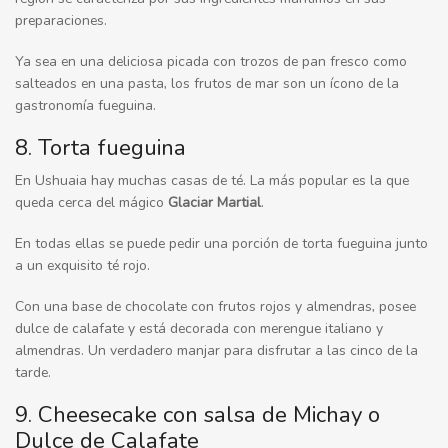
preparaciones.
Ya sea en una deliciosa picada con trozos de pan fresco como
salteados en una pasta, los frutos de mar son un ícono de la
gastronomía fueguina.
8. Torta fueguina
En Ushuaia hay muchas casas de té. La más popular es la que
queda cerca del mágico
Glaciar Martial
.
En todas ellas se puede pedir una porción de torta fueguina junto
a un exquisito té rojo.
Con una base de chocolate con frutos rojos y almendras, posee
dulce de calafate y está decorada con merengue italiano y
almendras. Un verdadero manjar para disfrutar a las cinco de la
tarde.
9. Cheesecake con salsa de Michay o
Dulce de Calafate