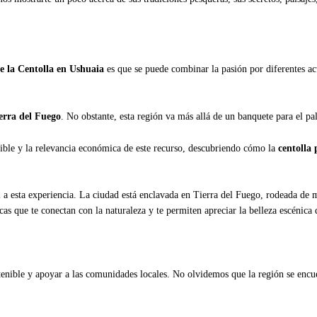
e la Centolla en Ushuaia
es que se puede combinar la pasión por diferentes act
ierra del Fuego
. No obstante, esta región va más allá de un banquete para el pa
enible y la relevancia económica de este recurso, descubriendo cómo la
centolla
a esta experiencia. La ciudad está enclavada en Tierra del Fuego, rodeada de m
as que te conectan con la naturaleza y te permiten apreciar la belleza escénica 
tenible y apoyar a las comunidades locales. No olvidemos que la región se encu