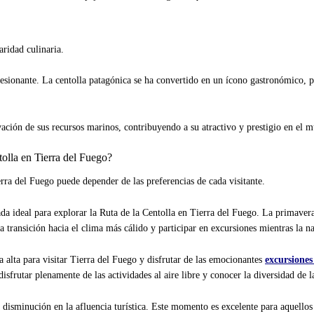
aridad culinaria.
ionante. La centolla patagónica se ha convertido en un ícono gastronómico, pro
ación de sus recursos marinos, contribuyendo a su atractivo y prestigio en el m
tolla en Tierra del Fuego?
erra del Fuego puede depender de las preferencias de cada visitante.
da ideal para explorar la Ruta de la Centolla en Tierra del Fuego. La primavera
 transición hacia el clima más cálido y participar en excursiones mientras la na
 alta para visitar Tierra del Fuego y disfrutar de las emocionantes
excursiones
isfrutar plenamente de las actividades al aire libre y conocer la diversidad de l
 disminución en la afluencia turística. Este momento es excelente para aquellos