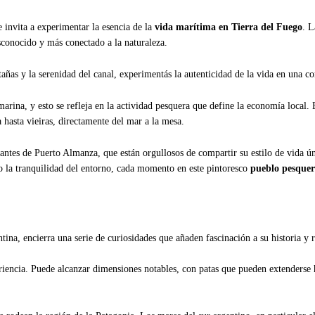
e invita a experimentar la esencia de la
vida marítima en Tierra del Fuego
.
L
conocido y más conectado a la naturaleza.
ñas y la serenidad del canal, experimentás la autenticidad de la vida en una co
arina, y esto se refleja en la actividad pesquera que define la economía local.
a hasta vieiras, directamente del mar a la mesa.
itantes de Puerto Almanza, que están orgullosos de compartir su estilo de vida ú
o la tranquilidad del entorno, cada momento en este pintoresco
pueblo pesque
ntina, encierra una serie de curiosidades que añaden fascinación a su historia y r
riencia. Puede alcanzar dimensiones notables, con patas que pueden extenderse