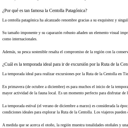
¿Por qué es tan famosa la Centolla Patagónica?
La centolla patagónica ha alcanzado renombre gracias a su exquisitez y singul
Su tamaño imponente y su caparazón robusto añaden un elemento visual impres
como internacionales.
Además, su pesca sostenible resalta el compromiso de la región con la conserv
¿Cuál es la temporada ideal para ir de excursión por la Ruta de la Cen
La temporada ideal para realizar excursiones por la Ruta de la Centolla en Ti
En primavera (de octubre a diciembre) es para muchos el inicio de la tempora
mayor actividad de la fauna local. Es un momento perfecto para disfrutar de la
La temporada estival (el verano de diciembre a marzo) es considerada la época
condiciones ideales para explorar la Ruta de la Centolla. Los viajeros pueden d
A medida que se acerca el otoño, la región muestra tonalidades otoñales y una