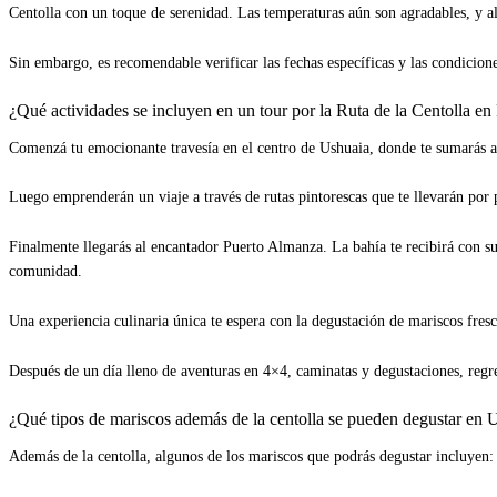
Centolla con un toque de serenidad. Las temperaturas aún son agradables, y alg
Sin embargo, es recomendable verificar las fechas específicas y las condicione
¿Qué actividades se incluyen en un tour por la Ruta de la Centolla e
Comenzá tu emocionante travesía en el centro de Ushuaia, donde te sumarás 
Luego emprenderán un viaje a través de rutas pintorescas que te llevarán por 
Finalmente llegarás al encantador Puerto Almanza. La bahía te recibirá con s
comunidad.
Una experiencia culinaria única te espera con la degustación de mariscos fresc
Después de un día lleno de aventuras en 4×4, caminatas y degustaciones, regr
¿Qué tipos de mariscos además de la centolla se pueden degustar en 
Además de la centolla, algunos de los mariscos que podrás degustar incluyen: