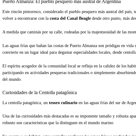
Puerto Almanza: El pueblo pesquero más austral de Argentina
Este rincón pintoresco, considerado el pueblo pesquero más austral del país, t
volver a encontrarse con la
costa del Canal Beagle
desde otro punto, más des
A medida que caminás por su calle, rodeadas por la majestuosidad de las monta
Las aguas frías que bañan las costas de Puerto Almanza son pródigas en vida m
convierte en un lugar ideal para degustar especialidades locales, desde centoll
El espíritu acogedor de la comunidad local se refleja en la calidez de los hab
participando en actividades pesqueras tradicionales o simplemente absorbiend
del mundo.
Curiosidades de la Centolla patagónica
La centolla patagónica, un
tesoro culinario
en las aguas frías del sur de Arge
Una de las curiosidades más destacadas es su imponente tamaño y robusta apa
robusto son características que la distinguen en el mundo marino.