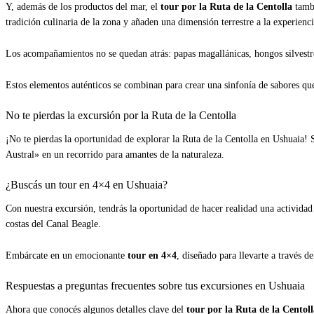
Y, además de los productos del mar, el
tour por la Ruta de la Centolla
tamb
tradición culinaria de la zona y añaden una dimensión terrestre a la experienc
Los acompañamientos no se quedan atrás: papas magallánicas, hongos silvestres
Estos elementos auténticos se combinan para crear una sinfonía de sabores que
No te pierdas la excursión por la Ruta de la Centolla
¡No te pierdas la oportunidad de explorar la Ruta de la Centolla en Ushuaia! 
Austral» en un recorrido para amantes de la naturaleza.
¿Buscás un tour en 4×4 en Ushuaia?
Con nuestra excursión, tendrás la oportunidad de hacer realidad una actividad
costas del Canal Beagle.
Embárcate en un emocionante
tour en 4×4
, diseñado para llevarte a través d
Respuestas a preguntas frecuentes sobre tus excursiones en Ushuaia
Ahora que conocés algunos detalles clave del
tour por la Ruta de la Centoll