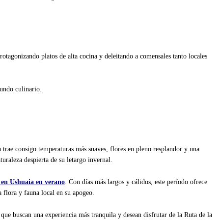
tagonizando platos de alta cocina y deleitando a comensales tanto locales
undo culinario.
 trae consigo temperaturas más suaves, flores en pleno resplandor y una
turaleza despierta de su letargo invernal.
 en Ushuaia en verano
. Con días más largos y cálidos, este período ofrece
a flora y fauna local en su apogeo.
 que buscan una experiencia más tranquila y desean disfrutar de la Ruta de la