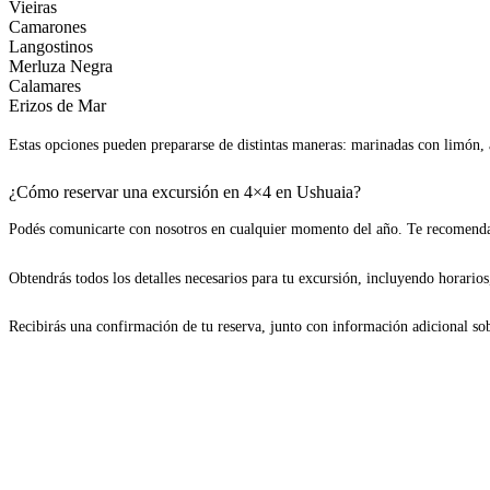
Vieiras
Camarones
Langostinos
Merluza Negra
Calamares
Erizos de Mar
Estas opciones pueden prepararse de distintas maneras: marinadas con limón, ac
¿Cómo reservar una excursión en 4×4 en Ushuaia?
Podés comunicarte con nosotros en cualquier momento del año. Te recomendam
Obtendrás todos los detalles necesarios para tu excursión, incluyendo horarios
Recibirás una confirmación de tu reserva, junto con información adicional so