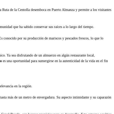
a Ruta de la Centolla desemboca en Puerto Almanza y permite a los visitantes
munidad que ha sabido conservar sus raíces a lo largo del tiempo.
 Es conocido por su producción de mariscos y pescados frescos, lo que lo
nico. Ya sea disfrutando de un almuerzo en algún restaurante local,
ro
es una oportunidad para sumergirse en la autenticidad de la vida en el fin
elevancia en la región.
 hasta más de un metro de envergadura. Su aspecto intimidante y su caparazón