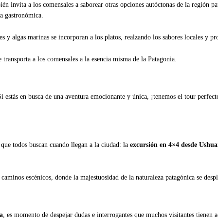
ién invita a los comensales a saborear otras opciones autóctonas de la región pat
ia gastronómica.
 y algas marinas se incorporan a los platos, realzando los sabores locales y p
 transporta a los comensales a la esencia misma de la Patagonia.
Si estás en busca de una aventura emocionante y única, ¡tenemos el tour perfec
 que todos buscan cuando llegan a la ciudad: la
excursión en 4×4 desde Ushua
e caminos escénicos, donde la majestuosidad de la naturaleza patagónica se despl
a
, es momento de despejar dudas e interrogantes que muchos visitantes tienen a