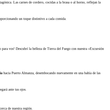
agónica. Las carnes de cordero, cocidas a la brasa o al horno, reflejan la
roporcionando un toque distintivo a cada comida.
to para vos! Descubrí la belleza de Tierra del Fuego con nuestra «Excursión
ia
hacia Puerto Almanza, desembocando nuevamente en una bahía de las
egará ante tus ojos.
cerca de nuestra región.