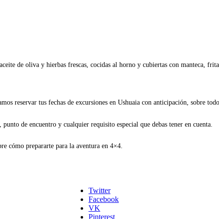
eite de oliva y hierbas frescas, cocidas al horno y cubiertas con manteca, fritas
os reservar tus fechas de excursiones en Ushuaia con anticipación, sobre tod
, punto de encuentro y cualquier requisito especial que debas tener en cuenta.
bre cómo prepararte para la aventura en 4×4.
Twitter
Facebook
VK
Pinterest