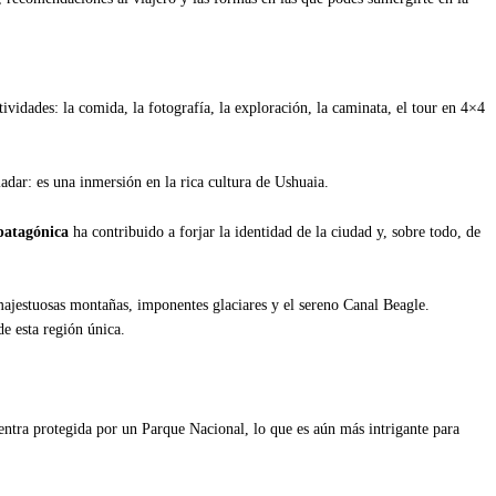
ividades: la comida, la fotografía, la exploración, la caminata, el tour en 4×4
ladar: es una inmersión en la rica cultura de Ushuaia.
 patagónica
ha contribuido a forjar la identidad de la ciudad y, sobre todo, de
ajestuosas montañas, imponentes glaciares y el sereno Canal Beagle.
de esta región única.
entra protegida por un Parque Nacional, lo que es aún más intrigante para